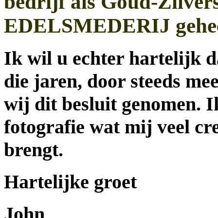
bedrijf als Goud-Zilver
EDELSMEDERIJ geheel
I
k wil u echter hartelijk
die jaren, door steeds me
wij dit besluit genomen. I
fotografie wat mij veel cr
brengt.
Hartelijke groet
John