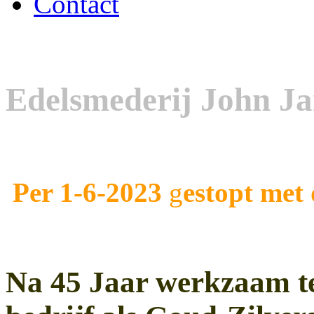
Contact
Edelsmederij
John Ja
Per 1-6-2023
g
estopt met 
Na 45 Jaar werkzaam te 